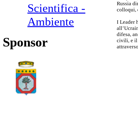
Russia di
Scientifica -
colloqui,
Ambiente
I Leader 
all’Ucrain
difesa, an
Sponsor
civili, e 
attravers