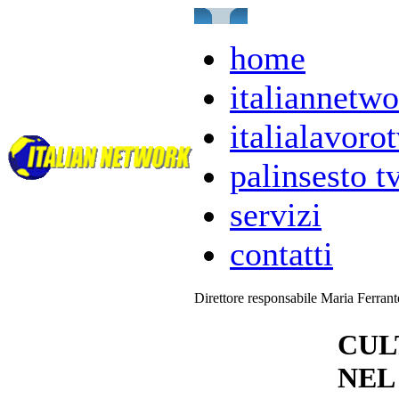
home
italiannetwo
italialavorot
palinsesto t
servizi
contatti
Direttore responsabile Maria Ferran
CUL
NEL