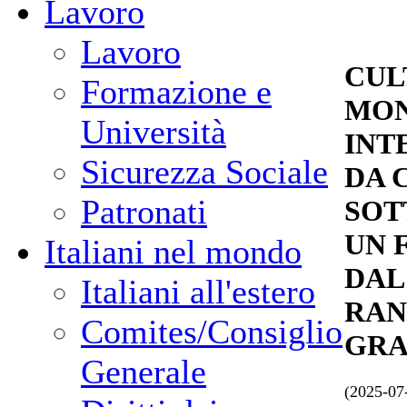
Lavoro
Lavoro
CUL
Formazione e
MON
Università
INT
Sicurezza Sociale
DA 
Patronati
SOT
UN 
Italiani nel mondo
DAL
Italiani all'estero
RAN
Comites/Consiglio
GRA
Generale
(2025-07