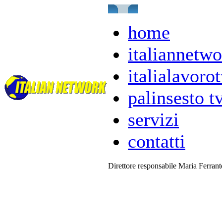
home
italiannetwo
italialavorot
palinsesto t
servizi
contatti
Direttore responsabile Maria Ferran