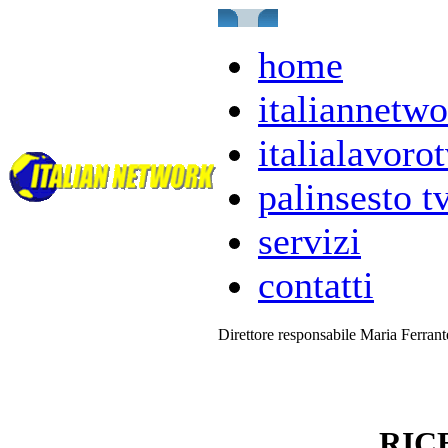
home
italiannetwo
italialavorot
palinsesto t
servizi
contatti
Direttore responsabile Maria Ferran
RIC