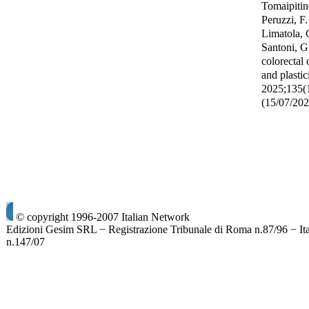
Tomaipitin
Peruzzi, F
Limatola, 
Santoni, G
colorectal 
and plastic
2025;135(
(15/07/20
© copyright 1996-2007 Italian Network
Edizioni Gesim SRL − Registrazione Tribunale di Roma n.87/96 − It
n.147/07