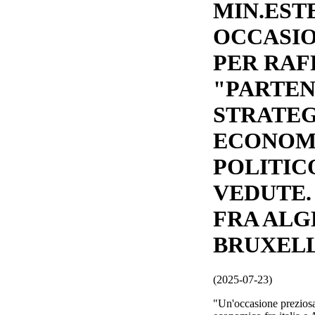
MIN.ESTE
OCCASIO
PER RA
"PARTE
STRATEG
ECONOM
POLITICO
VEDUTE.
FRA ALG
BRUXEL
(2025-07-23)
"Un'occasione preziosa