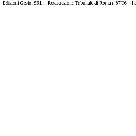
Edizioni Gesim SRL − Registrazione Tribunale di Roma n.87/96 − It