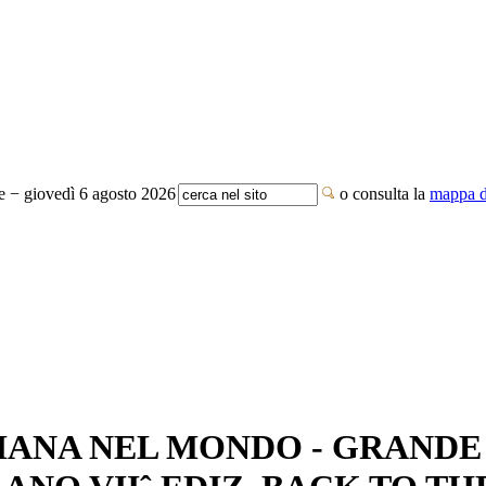
te − giovedì 6 agosto 2026
o consulta la
mappa de
IANA NEL MONDO - GRANDE