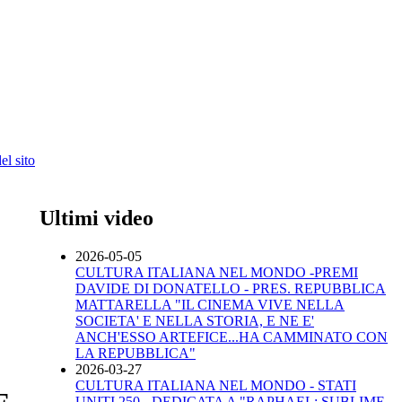
l sito
Ultimi video
2026-05-05
CULTURA ITALIANA NEL MONDO -PREMI
DAVIDE DI DONATELLO - PRES. REPUBBLICA
MATTARELLA "IL CINEMA VIVE NELLA
SOCIETA' E NELLA STORIA, E NE E'
ANCH'ESSO ARTEFICE...HA CAMMINATO CON
LA REPUBBLICA"
2026-03-27
CULTURA ITALIANA NEL MONDO - STATI
UNITI 250 - DEDICATA A "RAPHAEL: SUBLIME