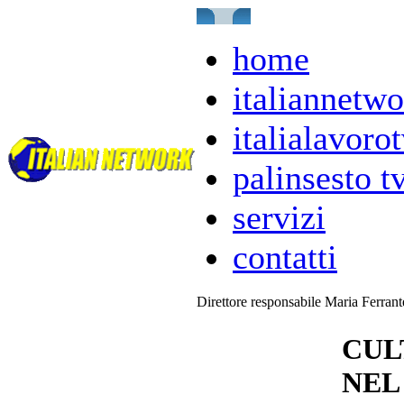
home
italiannetwo
italialavorot
palinsesto t
servizi
contatti
Direttore responsabile Maria Ferran
CUL
NEL