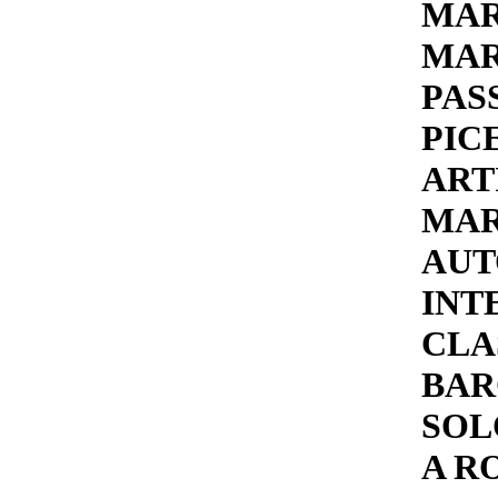
MAR
MAR
PAS
PIC
ART
MAR
AUT
INT
CLA
BAR
SOL
A R