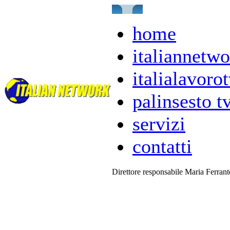
home
italiannetwo
italialavorot
palinsesto t
servizi
contatti
Direttore responsabile Maria Ferran