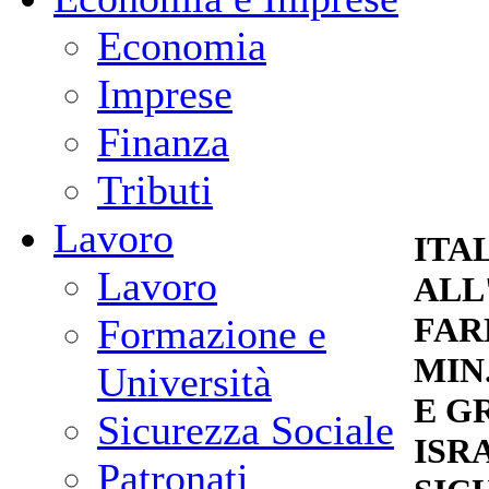
Economia
Imprese
Finanza
Tributi
Lavoro
ITA
Lavoro
ALL
FAR
Formazione e
MIN
Università
E G
Sicurezza Sociale
ISR
Patronati