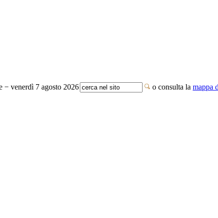
te − venerdì 7 agosto 2026
o consulta la
mappa de