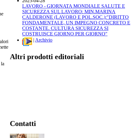
2025-04-28
LAVORO - GIORNATA MONDIALE SALUTE E
SICUREZZA SUL LAVORO: MIN.MARINA
ne
CALDERONE (LAVORO E POL.SOC.):"DIRITTO
FONDAMENTALE, UN IMPEGNO CONCRETO E
COSTANTE. CULTURA SICUREZZA SI
COSTRUISCE GIORNO PER GIORNO"
|
Archivio
alori
mette
Altri prodotti editoriali
 la
Contatti