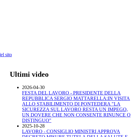
l sito
Ultimi video
2026-04-30
FESTA DEL LAVORO - PRESIDENTE DELLA
REPUBBLICA SERGIO MATTARELLA:IN VISITA
ALLO STABILIMENTO DI PONTEDERA "LA
SICUREZZA SUL LAVORO RESTA UN IMPEGO,
UN DOVERE CHE NON CONSENTE RINUNCE O
DISTINGUO"
2025-10-28
LAVORO - CONSIGLIO MINISTRI APPROVA
DECRETO MISURE TUTELA DELLA SALUTE E