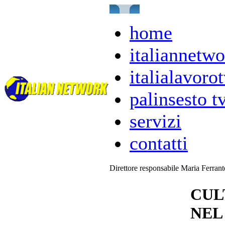
home
italiannetwo
italialavorot
palinsesto t
servizi
contatti
Direttore responsabile Maria Ferran
CUL
NEL