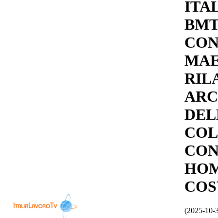
ITAL
BMT
CO
MAE
RIL
ARC
DEL
COL
CON
HOM
COS
(2025-10-