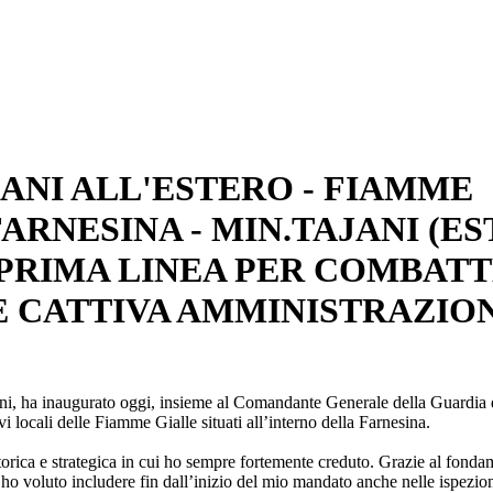
IANI ALL'ESTERO - FIAMME
ARNESINA - MIN.TAJANI (ES
 PRIMA LINEA PER COMBAT
 CATTIVA AMMINISTRAZIO
ani, ha inaugurato oggi, insieme al Comandante Generale della Guardia 
ocali delle Fiamme Gialle situati all’interno della Farnesina.
rica e strategica in cui ho sempre fortemente creduto. Grazie al fonda
ho voluto includere fin dall’inizio del mio mandato anche nelle ispezion