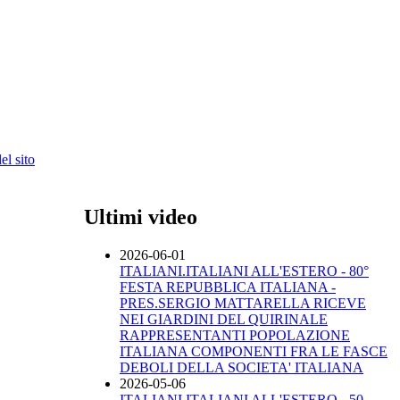
l sito
Ultimi video
2026-06-01
ITALIANI.ITALIANI ALL'ESTERO - 80°
FESTA REPUBBLICA ITALIANA -
PRES.SERGIO MATTARELLA RICEVE
NEI GIARDINI DEL QUIRINALE
RAPPRESENTANTI POPOLAZIONE
ITALIANA COMPONENTI FRA LE FASCE
DEBOLI DELLA SOCIETA' ITALIANA
2026-05-06
ITALIANI.ITALIANI ALL'ESTERO - 50