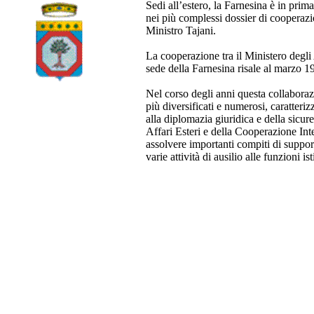
Sedi all’estero, la Farnesina è in pri
nei più complessi dossier di cooperaz
Ministro Tajani.
La cooperazione tra il Ministero degli
sede della Farnesina risale al marzo 1
Nel corso degli anni questa collabora
più diversificati e numerosi, caratteri
alla diplomazia giuridica e della sicu
Affari Esteri e della Cooperazione Inte
assolvere importanti compiti di suppor
varie attività di ausilio alle funzioni