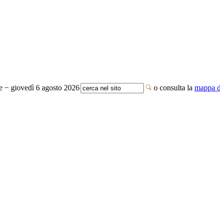
te − giovedì 6 agosto 2026
o consulta la
mappa de