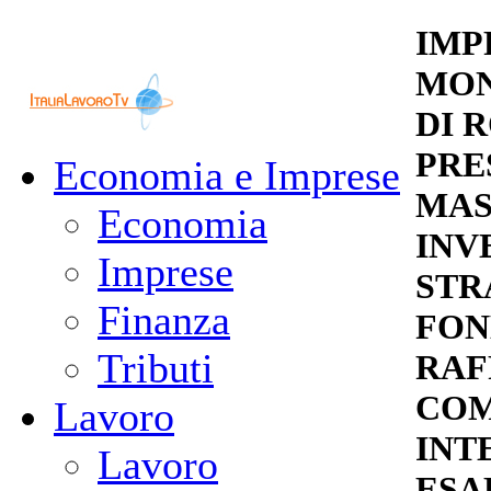
IMP
MON
DI 
PRE
Economia e Imprese
MAS
Economia
INV
Imprese
STR
Finanza
FON
Tributi
RAF
COM
Lavoro
INT
Lavoro
ESA