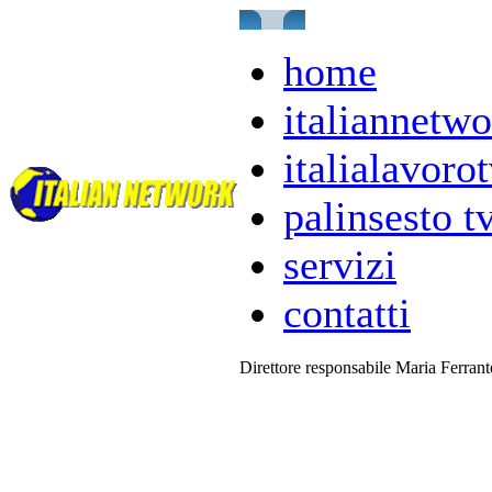
home
italiannetwo
italialavorot
palinsesto t
servizi
contatti
Direttore responsabile Maria Ferran