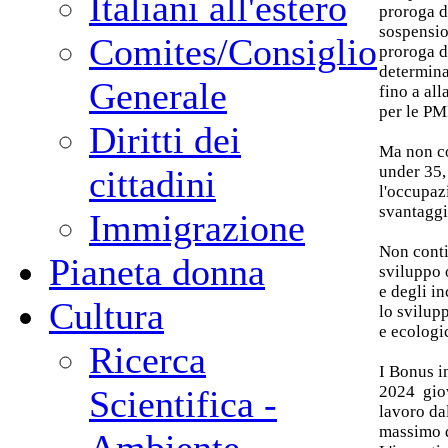
Italiani all'estero
proroga d
sospensio
Comites/Consiglio
proroga de
determina
Generale
fino a all
per le PM
Diritti dei
Ma non co
under 35,
cittadini
l'occupaz
svantaggi
Immigrazione
Non conti
Pianeta donna
sviluppo 
e degli in
Cultura
lo svilup
e ecologi
Ricerca
I Bonus i
2024 giov
Scientifica -
lavoro da
massimo d