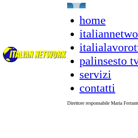
home
italiannetwo
italialavorot
palinsesto t
servizi
contatti
Direttore responsabile Maria Ferran