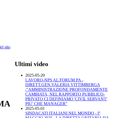
l sito
Ultimi video
2025-05-20
LAVORO-NPS AL FORUM PA -
DIRETT.GEN.VALERIA VITTIMBERGA
:"AMMINISTRAZIONE PROFONDAMENTE
CAMBIATA, NEL RAPPORTO PUBBLICO-
PRIVATO CI DEFINIAMO 'CIVIL SERVANT'
RMA
PIU' CHE MANAGER"
2025-05-01
SINDACATI ITALIANI NEL MONDO - I°
MAGGIO 2025 - LA DIRETTA UNITARIA DA