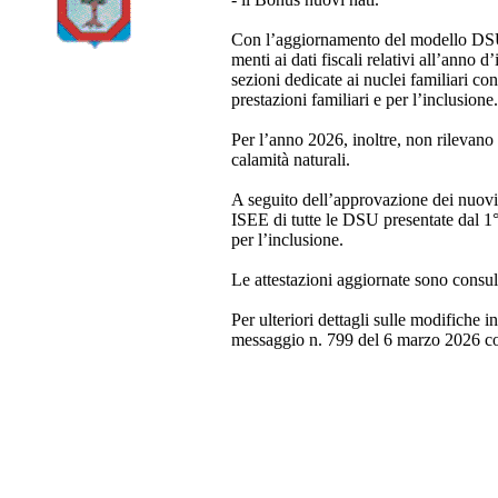
Con l’aggiornamento del modello DSU so
menti ai dati fiscali relativi all’anno
sezioni dedicate ai nuclei familiari con
prestazioni familiari e per l’inclusione.
Per l’anno 2026, inoltre, non rilevano n
calamità naturali.
A seguito dell’approvazione dei nuovi
ISEE di tutte le DSU presentate dal 1°
per l’inclusione.
Le attestazioni aggiornate sono consulta
Per ulteriori dettagli sulle modifiche 
messaggio n. 799 del 6 marzo 2026 cons