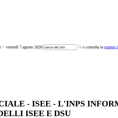
te − venerdì 7 agosto 2026
o consulta la
mappa de
IALE - ISEE - L'INPS INFO
ELLI ISEE E DSU