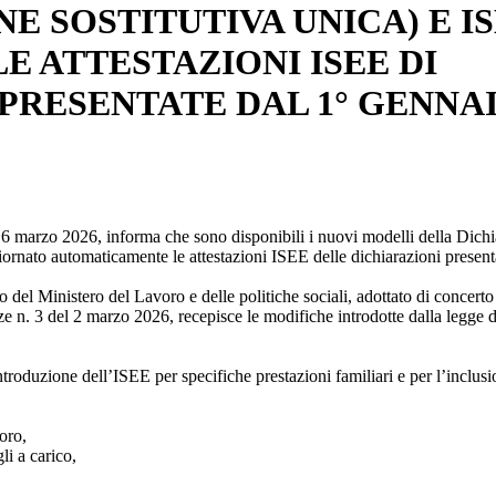
E SOSTITUTIVA UNICA) E IS
E ATTESTAZIONI ISEE DI
 PRESENTATE DAL 1° GENNA
6 marzo 2026, informa che sono disponibili i nuovi modelli della Dich
ornato automaticamente le attestazioni ISEE delle dichiarazioni present
del Ministero del Lavoro e delle politiche sociali, adottato di concerto
e n. 3 del 2 marzo 2026, recepisce le modifiche introdotte dalla legge d
ntroduzione dell’ISEE per specifiche prestazioni familiari e per l’inclus
oro,
li a carico,