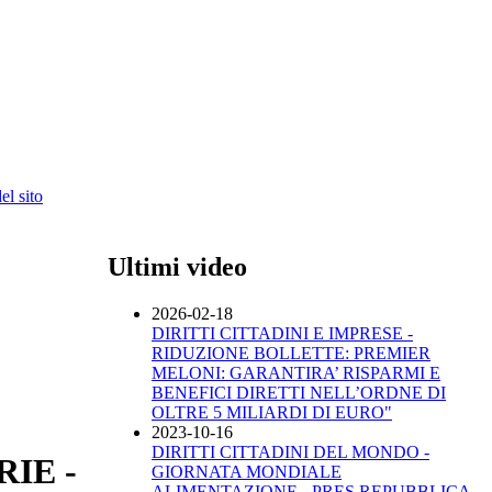
l sito
Ultimi video
2026-02-18
DIRITTI CITTADINI E IMPRESE -
RIDUZIONE BOLLETTE: PREMIER
MELONI: GARANTIRA’ RISPARMI E
BENEFICI DIRETTI NELL’ORDNE DI
OLTRE 5 MILIARDI DI EURO"
2023-10-16
DIRITTI CITTADINI DEL MONDO -
RIE -
GIORNATA MONDIALE
ALIMENTAZIONE - PRES.REPUBBLICA