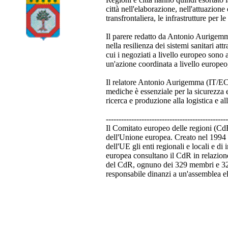
città nell'elaborazione, nell'attuazione
transfrontaliera, le infrastrutture per 
Il parere redatto da Antonio Aurigemma 
nella resilienza dei sistemi sanitari a
cui i negoziati a livello europeo sono 
un'azione coordinata a livello europeo,
Il relatore Antonio Aurigemma (IT/ECR
mediche è essenziale per la sicurezza e
ricerca e produzione alla logistica e al
------------------------------------------------
Il Comitato europeo delle regioni (CdR)
dell'Unione europea. Creato nel 1994 c
dell'UE gli enti regionali e locali e d
europea consultano il CdR in relazione 
del CdR, ognuno dei 329 membri e 329 
responsabile dinanzi a un'assemblea e