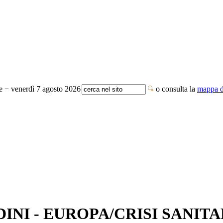
te − venerdì 7 agosto 2026
o consulta la
mappa de
DINI - EUROPA/CRISI SANITA