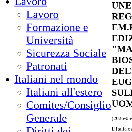
Lavoro
UNE
Lavoro
REG
Formazione e
EM.
EDI
Università
"MA
Sicurezza Sociale
BIO
Patronati
DEL
Italiani nel mondo
EUG
Italiani all'estero
SUL
UOM
Comites/Consiglio
Generale
(2026-05
Diritti dei
L’Italia o