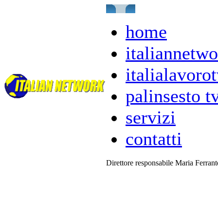
home
italiannetwo
italialavorot
palinsesto t
servizi
contatti
Direttore responsabile Maria Ferran