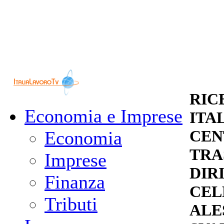
RIC
Economia e Imprese
ITA
CEN
Economia
TRA
Imprese
DIR
Finanza
CEL
Tributi
ALE