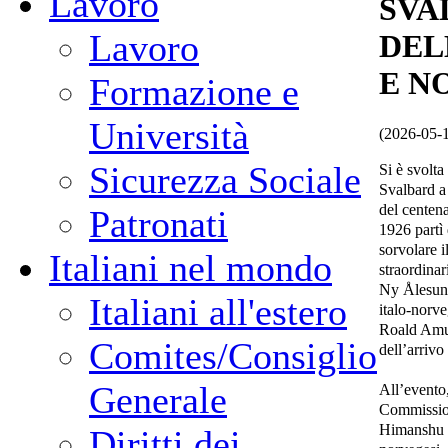
Lavoro
SVA
Lavoro
DEL
E N
Formazione e
Università
(2026-05-
Sicurezza Sociale
Si è svolta
Svalbard a 
del centena
Patronati
1926 partì
sorvolare 
Italiani nel mondo
straordinar
Ny Ålesund
Italiani all'estero
italo-norve
Roald Amu
Comites/Consiglio
dell’arriv
Generale
All’evento,
Commission
Himanshu G
Diritti dei