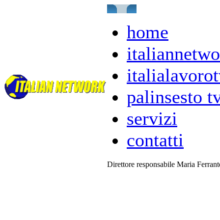
home
italiannetwo
italialavorot
palinsesto t
servizi
contatti
Direttore responsabile Maria Ferran