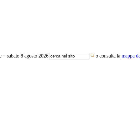
te − sabato 8 agosto 2026
o consulta la
mappa del