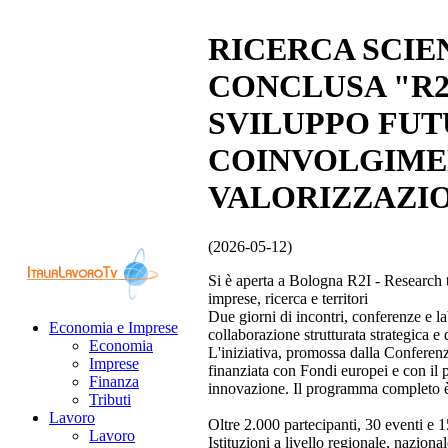
RICERCA SCIE
CONCLUSA "R2
SVILUPPO FUT
COINVOLGIMEN
VALORIZZAZIO
(2026-05-12)
Si è aperta a Bologna R2I - Research t
imprese, ricerca e territori
Due giorni di incontri, conferenze e l
Economia e Imprese
collaborazione strutturata strategica e
Economia
L'iniziativa, promossa dalla Confere
Imprese
finanziata con Fondi europei e con il p
Finanza
innovazione. Il programma completo è 
Tributi
Lavoro
Oltre 2.000 partecipanti, 30 eventi e 
Lavoro
Istituzioni a livello regionale, nazion