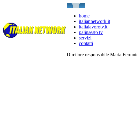
home
italiannetwork.it
italialavorotv.it
palinsesto tv
servizi
contatti
Direttore responsabile Maria Ferran