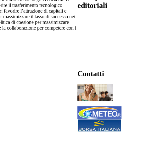
editoriali
orire il trasferimento tecnologico
; favorire l’attrazione di capitali e
per massimizzare il tasso di successo nei
olitica di coesione per massimizzare
ire la collaborazione per competere con i
Contatti