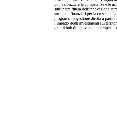
poi, valorizzare le competenze e le infr
sull’intera filiera dell’innovazione attr
strumenti finanziari per la crescita e l
programmi a gestione diretta a partire 
l’impatto degli investimenti sui territo
grandi hub di innovazione europei....