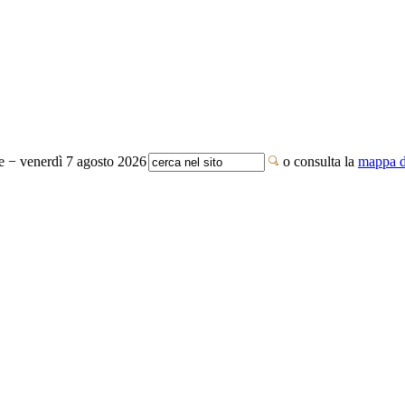
te − venerdì 7 agosto 2026
o consulta la
mappa de