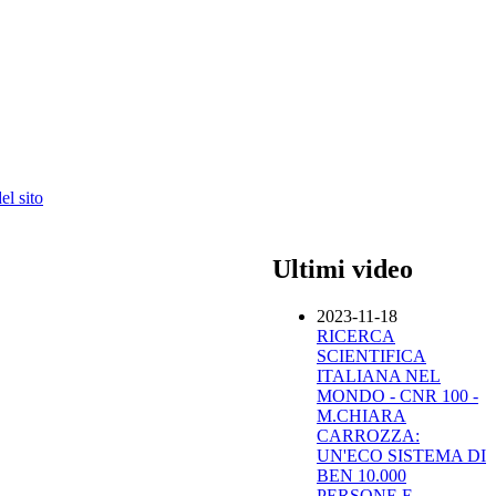
l sito
Ultimi video
2023-11-18
RICERCA
SCIENTIFICA
ITALIANA NEL
MONDO - CNR 100 -
M.CHIARA
CARROZZA:
UN'ECO SISTEMA DI
BEN 10.000
PERSONE E