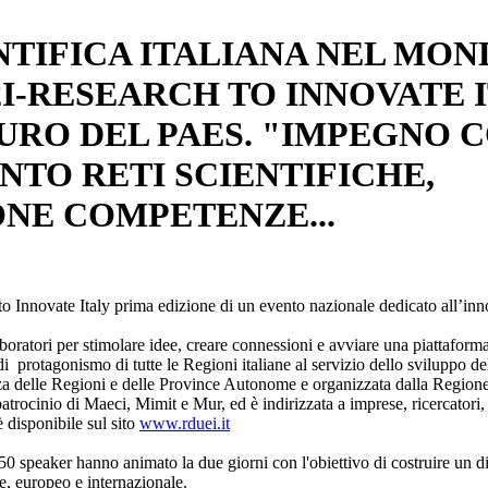
NTIFICA ITALIANA NEL MOND
I-RESEARCH TO INNOVATE 
URO DEL PAES. "IMPEGNO C
TO RETI SCIENTIFICHE,
NE COMPETENZE...
o Innovate Italy prima edizione di un evento nazionale dedicato all’inn
aboratori per stimolare idee, creare connessioni e avviare una piattafor
 di protagonismo di tutte le Regioni italiane al servizio dello sviluppo de
nza delle Regioni e delle Province Autonome e organizzata dalla Regi
atrocinio di Maeci, Mimit e Mur, ed è indirizzata a imprese, ricercatori,
disponibile sul sito
www.rduei.it
150 speaker hanno animato la due giorni con l'obiettivo di costruire un d
ale, europeo e internazionale.