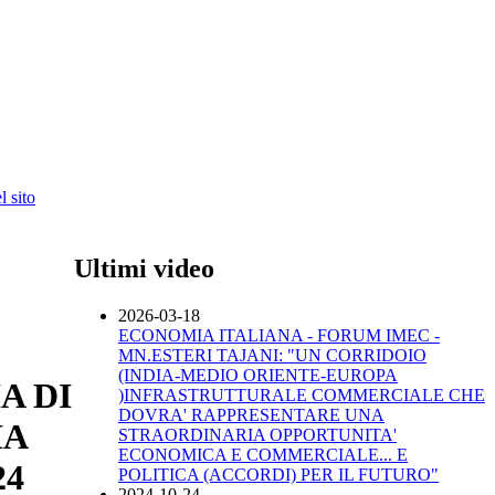
 sito
Ultimi video
2026-03-18
ECONOMIA ITALIANA - FORUM IMEC -
MN.ESTERI TAJANI: "UN CORRIDOIO
(INDIA-MEDIO ORIENTE-EUROPA
A DI
)INFRASTRUTTURALE COMMERCIALE CHE
DOVRA' RAPPRESENTARE UNA
IA
STRAORDINARIA OPPORTUNITA'
ECONOMICA E COMMERCIALE... E
24
POLITICA (ACCORDI) PER IL FUTURO"
2024-10-24