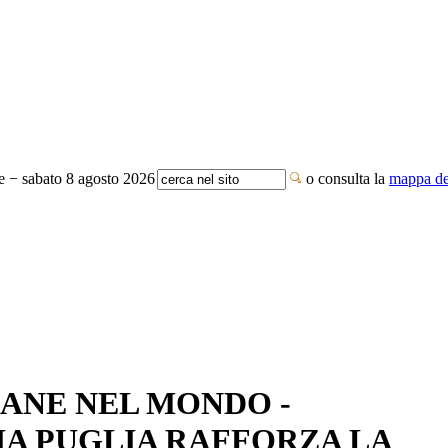
te − sabato 8 agosto 2026
o consulta la
mappa del
IANE NEL MONDO -
A PUGLIA RAFFORZA LA