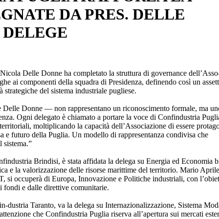
GNATE DA PRES. DELLE
 DELEGE
 Nicola Delle Donne ha completato la struttura di governance dell’Asso
eghe ai componenti della squadra di Presidenza, definendo così un asset
tà strategiche del sistema industriale pugliese.
nte Delle Donne — non rappresentano un riconoscimento formale, ma un
enza. Ogni delegato è chiamato a portare la voce di Confindustria Pugli
territoriali, moltiplicando la capacità dell’Associazione di essere protag
sa e futuro della Puglia. Un modello di rappresentanza condivisa che
il sistema.”
industria Brindisi, è stata affidata la delega su Energia ed Economia b
ica e la valorizzazione delle risorse marittime del territorio. Mario Aprile
, si occuperà di Europa, Innovazione e Politiche industriali, con l’obie
ai fondi e dalle direttive comunitarie.
n-dustria Taranto, va la delega su Internazionalizzazione, Sistema Mod
tenzione che Confindustria Puglia riserva all’apertura sui mercati esteri