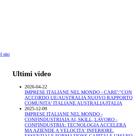
 sito
Ultimi video
2026-04-22
IMPRESE ITALIANE NEL MONDO - CARE':"CON
ACCORDO UE/AUSTRALIA NUOVO RAPPORTO
COMUNITA' ITALIANE AUSTRALIA/ITALIA
2025-12-09
IMPRESE ITALIANE NEL MONDO -
CONFINDUSTRIAIA AI, SKILL, LAVORO -
CONFINDUSTRIA: TECNOLOGIA ACCELERA
MA AZIENDE A VELOCITA' INFERIORE.
ESSENZIALE FORMAZIONE CAPITALE UMANO