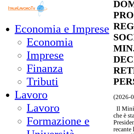
DOM
PRO
REG
Economia e Imprese
SOC
Economia
MIN
Imprese
DEC
Finanza
RET
Tributi
PER
Lavoro
(2026-0
Lavoro
Il Mini
che è st
Formazione e
Presiden
recante 