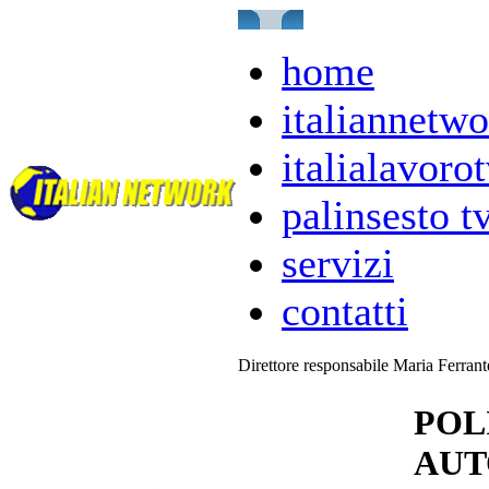
home
italiannetwo
italialavorot
palinsesto t
servizi
contatti
Direttore responsabile Maria Ferran
POL
AUT