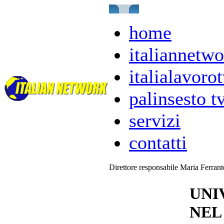
home
italiannetwo
italialavorot
palinsesto t
servizi
contatti
Direttore responsabile Maria Ferran
UNI
NEL