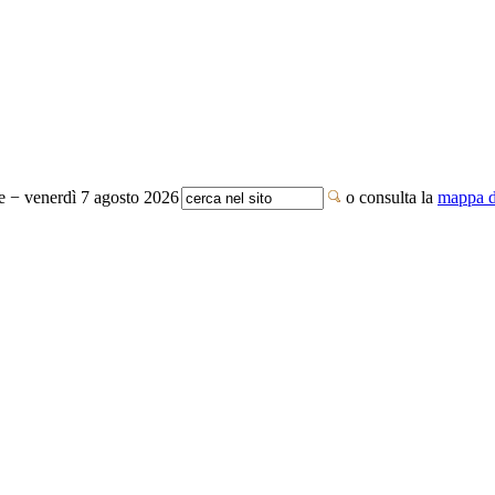
te − venerdì 7 agosto 2026
o consulta la
mappa de