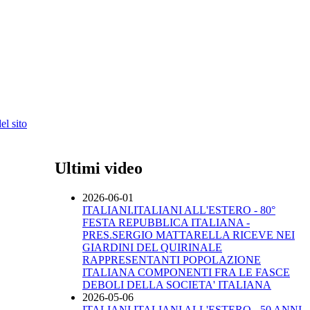
l sito
Ultimi video
2026-06-01
ITALIANI.ITALIANI ALL'ESTERO - 80°
FESTA REPUBBLICA ITALIANA -
PRES.SERGIO MATTARELLA RICEVE NEI
GIARDINI DEL QUIRINALE
RAPPRESENTANTI POPOLAZIONE
ITALIANA COMPONENTI FRA LE FASCE
DEBOLI DELLA SOCIETA' ITALIANA
2026-05-06
ITALIANI.ITALIANI ALL'ESTERO - 50 ANNI