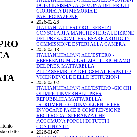
DOPO IL SISMA : A GEMONA DEL FRIULI
GIORNATA DI MEMORIA E
PARTECIPAZIONE
2026-02-26
ITALIANI ALL'ESTERO - SERVIZI
CONSOLARI A MANCHESTER: AUDIZIONE
DEL PRES. COMITES CESARE ARDITO IN
IPRO
COMMISSIONE ESTERI ALLA CAMERA
2026-02-18
CA
ITALIANI.ITALIANI ALL’ESTERO -
REFERENDUM GIUSTIZIA - IL RICHIAMO
DEL PRES. MATTARELLA
ALL’ASSEMBLEA DEL CSM AL RISPETTO
ATA
VICENDEVOLE DELLE ISTITUZIONI
2026-02-02
ITALIANI.ITALIANI ALL'ESTERO -GIOCHI
OLIMPICI INVERNALI- PRES.
REPUBBLICA MATTARELLA:
"STRUMENTO COINVOLGENTE PER
INVOCARE PACE E COMPRENSIONE
RECIPROCA...SPERANZA CHE
ACCOMUNA POPOLI DI TUTTI I
Antonio
CONTINENTI"
stato fatto
2026-01-07