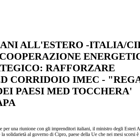
IANI ALL'ESTERO -ITALIA/C
 "COOPERAZIONE ENERGETI
ATEGICO: RAFFORZARE
 CORRIDOIO IMEC - "REG
DEI PAESI MED TOCCHERA'
APA
per una riunione con gli imprenditori italiani, il ministro degli Esteri 
la solidarietà al governo di Cipro, paese della Ue che nei mesi scorsi è 