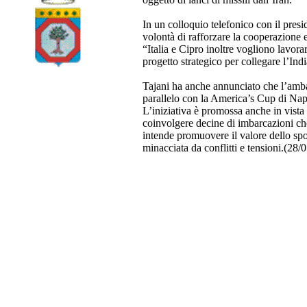
In un colloquio telefonico con il pres
volontà di rafforzare la cooperazione e
“Italia e Cipro inoltre vogliono lavor
progetto strategico per collegare l’India
Tajani ha anche annunciato che l’ambas
parallelo con la America’s Cup di Napo
L’iniziativa è promossa anche in vist
coinvolgere decine di imbarcazioni ch
intende promuovere il valore dello sp
minacciata da conflitti e tensioni.(2