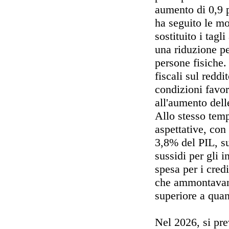
aumento di 0,9 p
ha seguito le mo
sostituito i tagl
una riduzione pe
persone fisiche.
fiscali sul redd
condizioni favor
all'aumento delle
Allo stesso temp
aspettative, con
3,8% del PIL, su
sussidi per gli i
spesa per i credi
che ammontavano
superiore a quan
Nel 2026, si pre