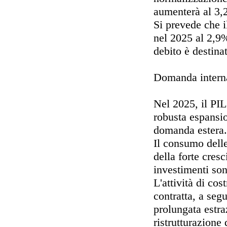
aumenterà al 3,
Si prevede che i
nel 2025 al 2,9%
debito è destina
Domanda interna
Nel 2025, il PIL
robusta espansio
domanda estera.
Il consumo delle
della forte cresc
investimenti son
L'attività di cos
contratta, a segu
prolungata estra
ristrutturazione 