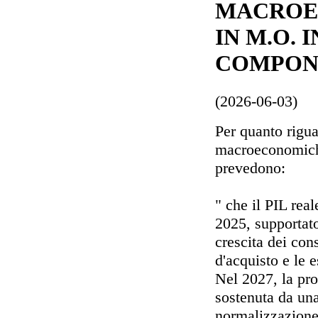
MACROE
IN M.O. 
COMPON
(2026-06-03)
Per quanto riguar
macroeconomiche
prevedono:
" che il PIL rea
2025, supportat
crescita dei con
d'acquisto e le 
Nel 2027, la pro
sostenuta da una
normalizzazione 