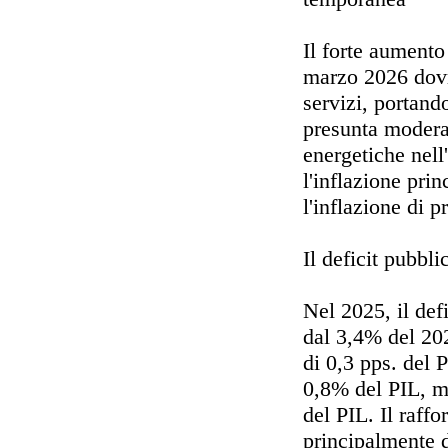
Il forte aumento
marzo 2026 dovr
servizi, portand
presunta modera
energetiche nell
l'inflazione pri
l'inflazione di p
Il deficit pubbl
Nel 2025, il def
dal 3,4% del 20
di 0,3 pps. del 
0,8% del PIL, me
del PIL. Il raff
principalmente d