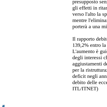
presupposto sen
gli effetti in ri
verso l'alto la s
mentre l'elimina
porterà a una mi
Il rapporto debi
139,2% entro la
L'aumento è guid
degli interessi 
aggiustamenti del
per la ristruttur
deficit negli an
debito delle ecc
ITL/ITNET)