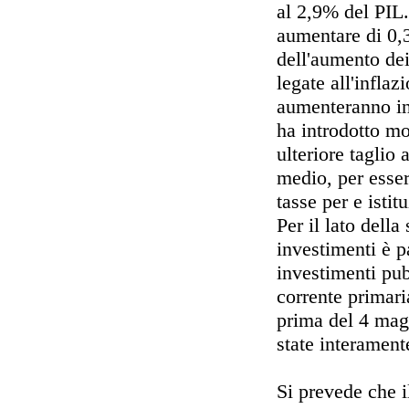
al 2,9% del PIL.
aumentare di 0,3
dell'aumento dei
legate all'inflaz
aumenteranno in 
ha introdotto mo
ulteriore taglio 
medio, per esse
tasse per e isti
Per il lato della
investimenti è p
investimenti pub
corrente primari
prima del 4 mag
state interament
Si prevede che i