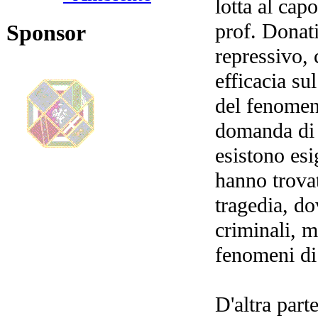
lotta al cap
prof. Donati
Sponsor
repressivo, 
efficacia su
del fenomen
domanda di 
esistono esi
hanno trova
tragedia, do
criminali, m
fenomeni di
D'altra part