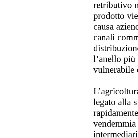
retributivo 
prodotto vie
causa aziend
canali comme
distribuzion
l’anello più
vulnerabile e
L’agricoltur
legato alla 
rapidamente
vendemmia o 
intermediari