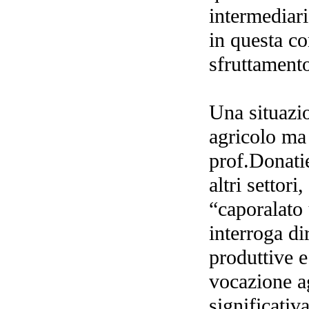
intermediari
in questa co
sfruttamento
Una situazio
agricolo ma c
prof.Donati
altri settori
“caporalato 
interroga di
produttive e
vocazione a
significativ