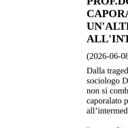
PROF.D
CAPOR
UN'ALT
ALL'IN
(2026-06-0
Dalla trage
sociologo D
non si comba
caporalato 
all’intermed