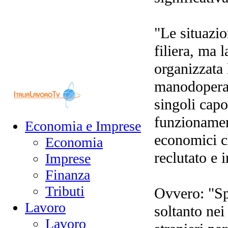
"Le situazio
filiera, ma 
organizzata 
manodopera?
singoli capo
funzionament
Economia e Imprese
economici ch
Economia
reclutato e 
Imprese
Finanza
Tributi
Ovvero: "Sp
Lavoro
soltanto nei
Lavoro