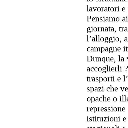
lavoratori e
Pensiamo ai 
giornata, tra
l’alloggio, 
campagne ita
Dunque, la v
accoglierli 
trasporti e 
spazi che v
opache o ill
repressione 
istituzioni 