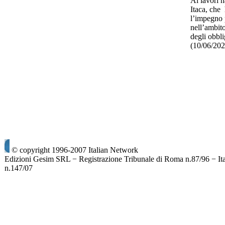
Ai lavori h
Itaca, che 
l’impegno p
nell’ambito
degli obbli
(10/06/20
© copyright 1996-2007 Italian Network
Edizioni Gesim SRL − Registrazione Tribunale di Roma n.87/96 − It
n.147/07