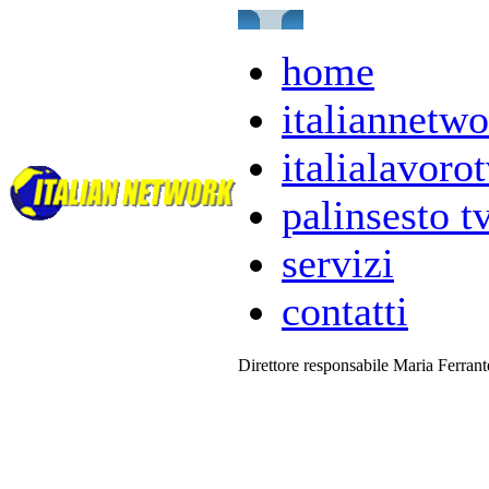
home
italiannetwo
italialavorot
palinsesto t
servizi
contatti
Direttore responsabile Maria Ferran