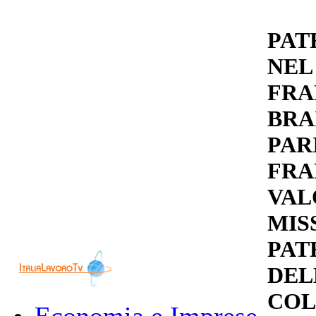
PAT
NEL
FRA
BRA
PAR
FRA
VAL
MIS
PAT
DEL
COL