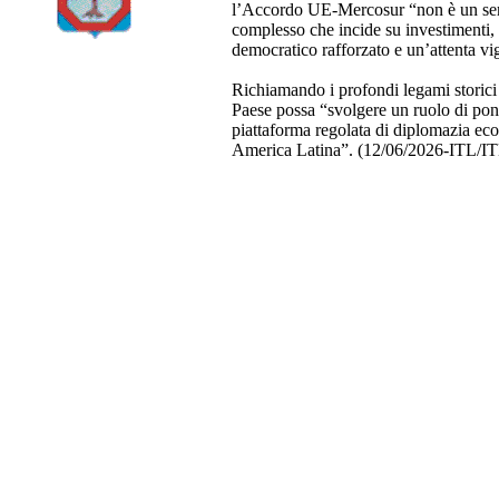
l’Accordo UE‑Mercosur “non è un sempli
complesso che incide su investimenti, a
democratico rafforzato e un’attenta vig
Richiamando i profondi legami storici 
Paese possa “svolgere un ruolo di pon
piattaforma regolata di diplomazia eco
America Latina”. (12/06/2026-ITL/