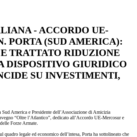
LIANA - ACCORDO UE-
. PORTA (SUD AMERICA):
E TRATTATO RIDUZIONE
A DISPOSITIVO GIURIDICO
NCIDE SU INVESTIMENTI,
n Sud America e Presidente dell’Associazione di Amicizia
 convegno “Oltre l’Atlantico”, dedicato all’Accordo UE‑Mercosur e
i delle Forze Armate.
ul quadro legale ed economico dell’intesa, Porta ha sottolineato che