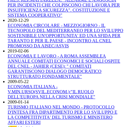
PER INCIDENTI CHE COLPISCONO CHI LAVORA PER
INSUFFICIENZA SICUREZZA". COSTITUZIONE E
SISTEMA COOPERATIVO"
2020-12-29
ECONOMIA CIRCOLARE - MEZZOGIORNO - IL
TECNOPOLO DEL MEDITERRANEO PER LO SVILUPPO
SOSTENIBILE UN'OPPORTUNITA' ED UNA SFIDA PER
TARANTO E PER IL PAESE - INCONTRO AL CNEL
PROMOSSO DA AISEC/ASVIS
2019-02-06
ECONOMIA E LAVORO - A ROMA ASSEMBLEA
ANNUALE COMITATI ECONOMICI E SOCIALI OSPITE
DEL CNEL - JAHIER (CESE): " COMITATI
GARANTISCONO DIALOGO DEMOCRATICO
STRUTTURATO FONDAMENTALE"
2009-05-22
ECONOMIA ITALIANA -
V.MIN.URSO(SVIL.ECONOM.):"IL RUOLO
DELL'EUROPA NELLA CRISI MONDIALE"
2009-01-14
TURISMO ITALIANO NEL MONDO - PROTOCOLLO
D'INTESA FRA DIPARTIMENTO PER LO SVILUPPO E
LA COMPETITIVITA' DEL TURISMO E MINISTERO
AFFARI ESTERI