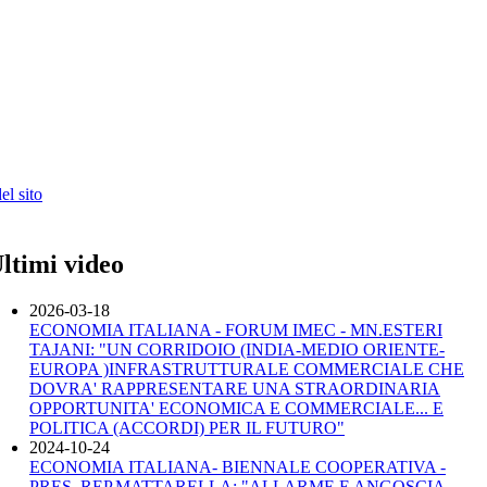
l sito
ltimi video
2026-03-18
ECONOMIA ITALIANA - FORUM IMEC - MN.ESTERI
TAJANI: "UN CORRIDOIO (INDIA-MEDIO ORIENTE-
EUROPA )INFRASTRUTTURALE COMMERCIALE CHE
DOVRA' RAPPRESENTARE UNA STRAORDINARIA
OPPORTUNITA' ECONOMICA E COMMERCIALE... E
POLITICA (ACCORDI) PER IL FUTURO"
2024-10-24
ECONOMIA ITALIANA- BIENNALE COOPERATIVA -
PRES. REP.MATTARELLA: "ALLARME E ANGOSCIA