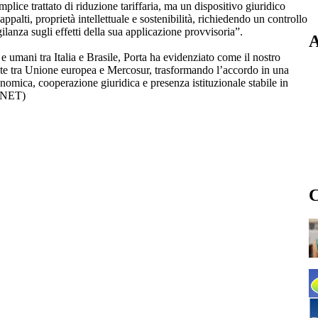
ce trattato di riduzione tariffaria, ma un dispositivo giuridico
ppalti, proprietà intellettuale e sostenibilità, richiedendo un controllo
ilanza sugli effetti della sua applicazione provvisoria”.
A
e umani tra Italia e Brasile, Porta ha evidenziato come il nostro
te tra Unione europea e Mercosur, trasformando l’accordo in una
nomica, cooperazione giuridica e presenza istituzionale stabile in
ITNET)
C