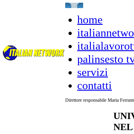
home
italiannetwo
italialavorot
palinsesto t
servizi
contatti
Direttore responsabile Maria Ferran
UNI
NEL