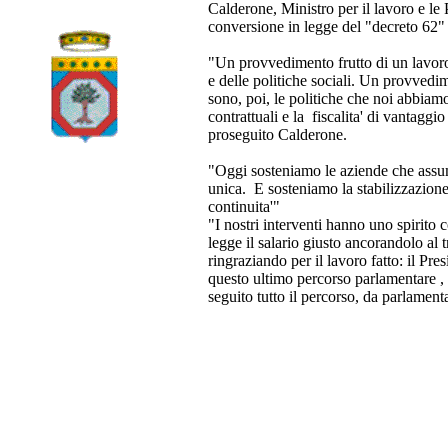
Calderone, Ministro per il lavoro e le 
conversione in legge del "decreto 62" i
"Un provvedimento frutto di un lavoro 
e delle politiche sociali. Un provvedi
sono, poi, le politiche che noi abbiam
contrattuali e la fiscalita' di vantaggi
proseguito Calderone.
"Oggi sosteniamo le aziende che assum
unica. E sosteniamo la stabilizzazione 
continuita'"
"I nostri interventi hanno uno spirito 
legge il salario giusto ancorandolo a
ringraziando per il lavoro fatto: il Pr
questo ultimo percorso parlamentare , 
seguito tutto il percorso, da parlam