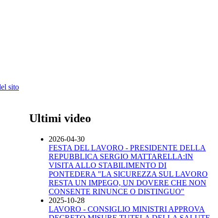
l sito
Ultimi video
2026-04-30
FESTA DEL LAVORO - PRESIDENTE DELLA
REPUBBLICA SERGIO MATTARELLA:IN
VISITA ALLO STABILIMENTO DI
PONTEDERA "LA SICUREZZA SUL LAVORO
RESTA UN IMPEGO, UN DOVERE CHE NON
CONSENTE RINUNCE O DISTINGUO"
2025-10-28
LAVORO - CONSIGLIO MINISTRI APPROVA
DECRETO MISURE TUTELA DELLA SALUTE