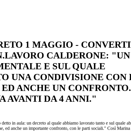
RETO 1 MAGGIO - CONVERT
IN.LAVORO CALDERONE: "UN
ENTALE E SUL QUALE
O UNA CONDIVISIONE CON 
I ED ANCHE UN CONFRONTO.
 AVANTI DA 4 ANNI."
etto in aula: un decreto al quale abbiamo lavorato tanto e sul quale 
e, ed anche un importante confronto, con le parti sociali." Così Marina