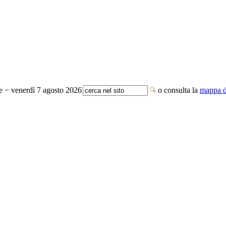
te − venerdì 7 agosto 2026
o consulta la
mappa de