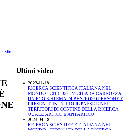
l sito
Ultimi video
NE
2023-11-18
RICERCA SCIENTIFICA ITALIANA NEL
È
MONDO - CNR 100 - M.CHIARA CARROZZA:
UN'ECO SISTEMA DI BEN 10.000 PERSONE E
ONE
PRESENTE IN TUTTO IL PAESE E NEI
TERRITORI DI CONFINE DELLA RICERCA
QUALE ARTICO E ANTARTICO
2023-04-18
RICERCA SCIENTIFICA ITALIANA NEL
MONDO - GIORNATA DELLA RICERCA