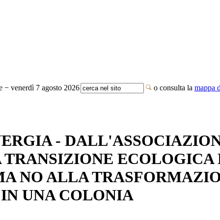
te − venerdì 7 agosto 2026
o consulta la
mappa de
NERGIA - DALL'ASSOCIAZIO
LA TRANSIZIONE ECOLOGICA 
MA NO ALLA TRASFORMAZI
 IN UNA COLONIA