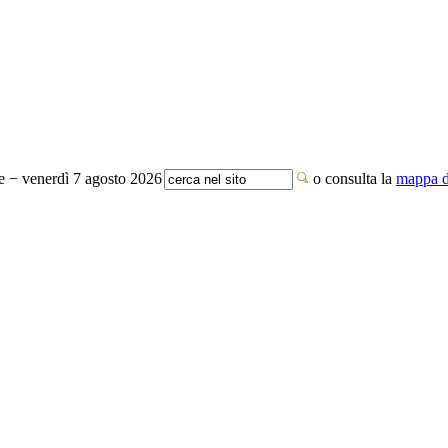
te − venerdì 7 agosto 2026
o consulta la
mappa de