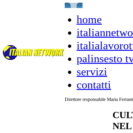
home
italiannetwo
italialavorot
palinsesto t
servizi
contatti
Direttore responsabile Maria Ferran
CUL
NEL