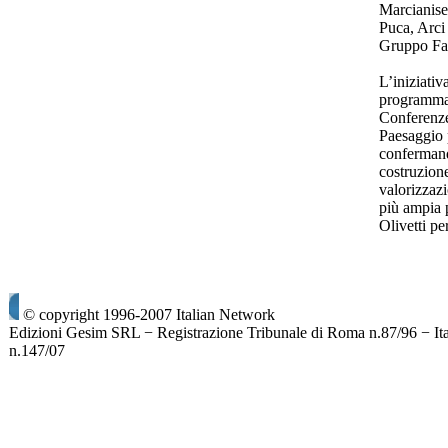
Marcianise,
Puca, Arci
Gruppo Fa
L’iniziativ
programma 
Conferenze
Paesaggio 
confermand
costruzione
valorizzazi
più ampia 
Olivetti p
© copyright 1996-2007 Italian Network
Edizioni Gesim SRL − Registrazione Tribunale di Roma n.87/96 − It
n.147/07