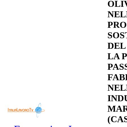
OLI
NEL
PR
SOS
DEL
LA 
PAS
FAB
NEL
IND
MAR
(CA