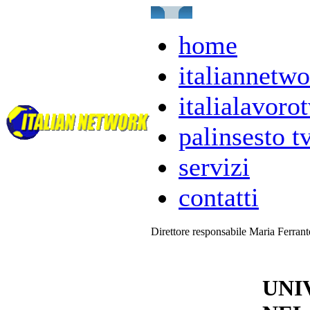
home
italiannetwo
italialavorot
palinsesto t
servizi
contatti
Direttore responsabile Maria Ferran
UNI