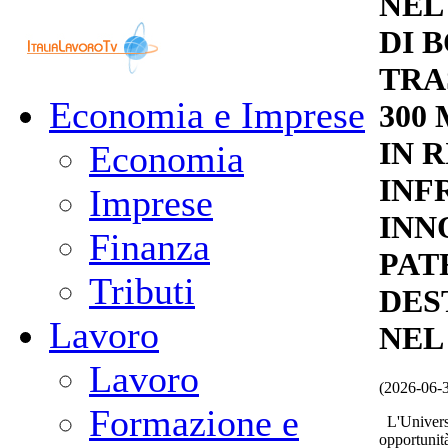
NEL
DI 
TRA
Economia e Imprese
300
IN 
Economia
INF
Imprese
INN
Finanza
PAT
Tributi
DES
Lavoro
NEL
Lavoro
(2026-06-
Formazione e
L'Universi
opportunit