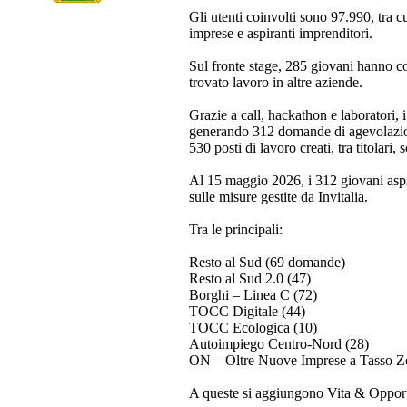
Gli utenti coinvolti sono 97.990, tra
imprese e aspiranti imprenditori.
Sul fronte stage, 285 giovani hanno co
trovato lavoro in altre aziende.
Grazie a call, hackathon e laboratori,
generando 312 domande di agevolazione
530 posti di lavoro creati, tra titolari, 
Al 15 maggio 2026, i 312 giovani asp
sulle misure gestite da Invitalia.
Tra le principali:
Resto al Sud (69 domande)
Resto al Sud 2.0 (47)
Borghi – Linea C (72)
TOCC Digitale (44)
TOCC Ecologica (10)
Autoimpiego Centro-Nord (28)
ON – Oltre Nuove Imprese a Tasso Ze
A queste si aggiungono Vita & Opportu