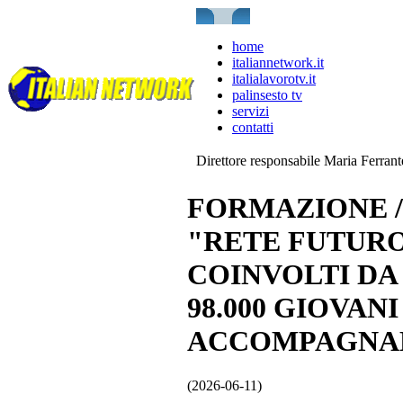
home
italiannetwork.it
italialavorotv.it
palinsesto tv
servizi
contatti
Direttore responsabile Maria Ferran
FORMAZIONE /
"RETE FUTURO"
COINVOLTI DA
98.000 GIOVAN
ACCOMPAGNA
(2026-06-11)