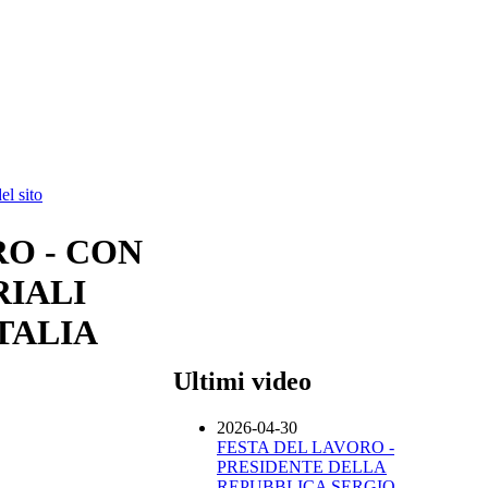
l sito
RO - CON
RIALI
TALIA
Ultimi video
2026-04-30
FESTA DEL LAVORO -
PRESIDENTE DELLA
REPUBBLICA SERGIO