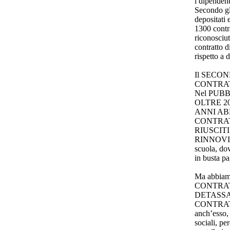
i dipendent
Secondo gli
depositati 
1300 contr
riconosciut
contratto d
rispetto a
Il SECO
CONTRAT
Nel PUB
OLTRE 20
ANNI AB
CONTRAT
RIUSCIT
RINNOVI. 
scuola, do
in busta pa
Ma abbiam
CONTRAT
DETASSA
CONTRAT
anch’esso, 
sociali, pe