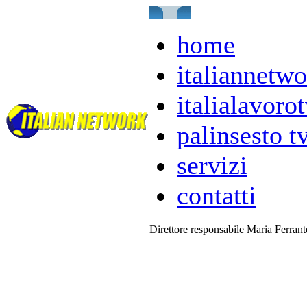
home
italiannetwo
italialavorot
palinsesto t
servizi
contatti
Direttore responsabile Maria Ferran