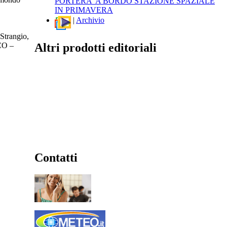
PORTERA' A BORDO STAZIONE SPAZIALE
IN PRIMAVERA
|
Archivio
Strangio,
Altri prodotti editoriali
SCO –
Contatti