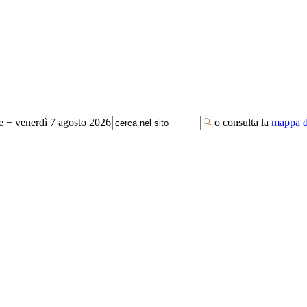
te − venerdì 7 agosto 2026
o consulta la
mappa de