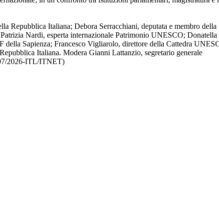
ella Repubblica Italiana; Debora Serracchiani, deputata e membro della
Patrizia Nardi, esperta internazionale Patrimonio UNESCO; Donatella 
 della Sapienza; Francesco Vigliarolo, direttore della Cattedra UNE
epubblica Italiana. Modera Gianni Lattanzio, segretario generale
/07/2026-ITL/ITNET)