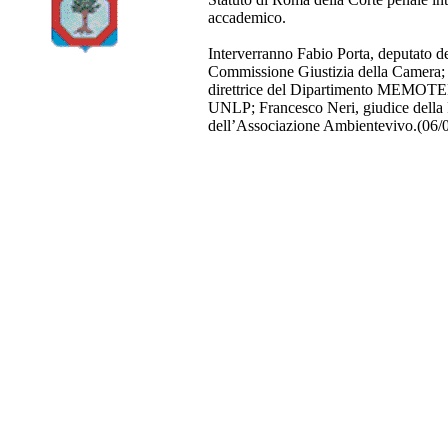
accademico.
Interverranno Fabio Porta, deputato d
Commissione Giustizia della Camera; 
direttrice del Dipartimento MEMOTEF
UNLP; Francesco Neri, giudice della R
dell’Associazione Ambientevivo.(06