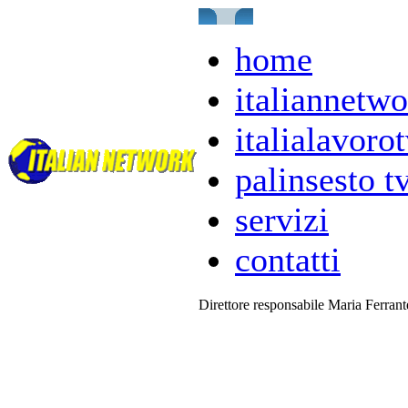
home
italiannetwo
italialavorot
palinsesto t
servizi
contatti
Direttore responsabile Maria Ferran