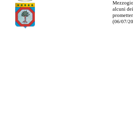
Mezzogior
alcuni de
promettent
(06/07/2