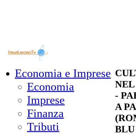
Economia e Imprese
CUL
NEL 
Economia
- PA
Imprese
A P
Finanza
(RO
Tributi
BLU