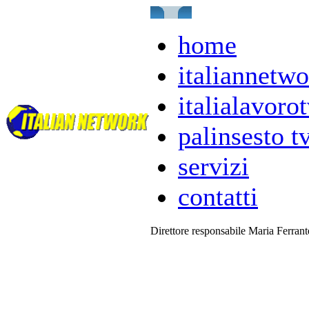
home
italiannetwo
italialavorot
palinsesto t
servizi
contatti
Direttore responsabile Maria Ferran