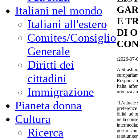
Italiani nel mondo
GAR
E T
Italiani all'estero
DI O
Comites/Consiglio
CON
Generale
(2026-07-
Diritti dei
A Strasburg
cittadini
europarlam
Responsabi
Italia, aff
Immigrazione
urgenza anc
Pianeta donna
“L’attuale 
preferenze
bilità: ad o
Cultura
nella conse
intermediaz
Ricerca
gestire cam
raggiungere