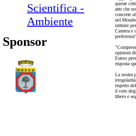
queste crit
Scientifica -
atto che n
concrete al
Ambiente
nel Mondo 
istituire p
Camera e u
preferenze
Sponsor
"Comprendi
opinioni di
Estero pres
risposta sp
La nostra 
irregolarit
rispetto de
il voto deg
libero e s