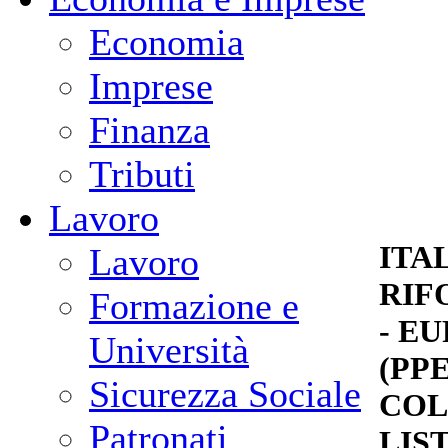
Economia
Imprese
Finanza
Tributi
Lavoro
ITA
Lavoro
RIF
Formazione e
- E
Università
(PP
Sicurezza Sociale
COL
Patronati
LIS