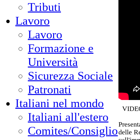
Tributi
Lavoro
Lavoro
Formazione e
Università
Sicurezza Sociale
Patronati
Italiani nel mondo
VIDEO 
Italiani all'estero
Present
Comites/Consiglio
delle R
sull'imm