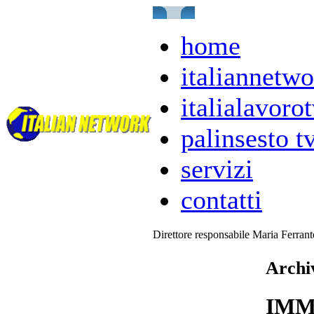
home
italiannetwo
italialavorot
palinsesto t
servizi
contatti
Direttore responsabile Maria Ferran
Archi
IMM