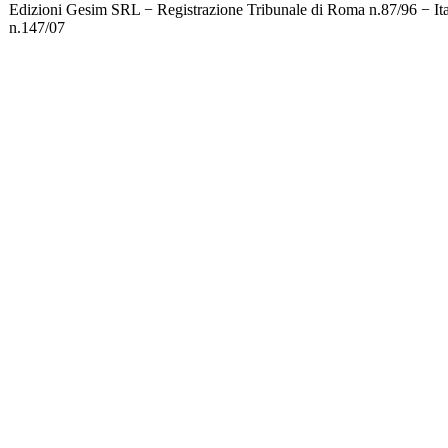
Edizioni Gesim SRL − Registrazione Tribunale di Roma n.87/96 − It
n.147/07