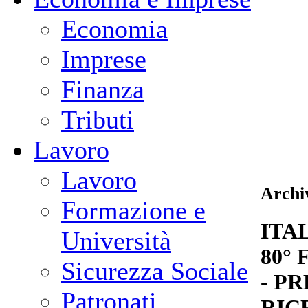
Economia
Imprese
Finanza
Tributi
Lavoro
Lavoro
Archiv
Formazione e
ITA
Università
80°
Sicurezza Sociale
- P
Patronati
RIC