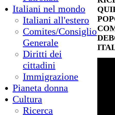
Italiani nel mondo
QUI
POP
Italiani all'estero
COM
Comites/Consiglio
DEB
Generale
ITA
Diritti dei
cittadini
Immigrazione
Pianeta donna
Cultura
Ricerca