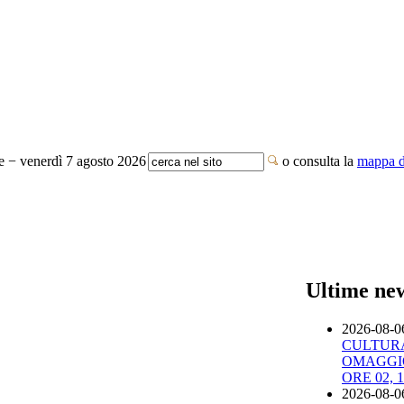
te − venerdì 7 agosto 2026
o consulta la
mappa de
Ultime ne
2026-08-0
CULTURA
OMAGGIO
ORE 02, 1
2026-08-0