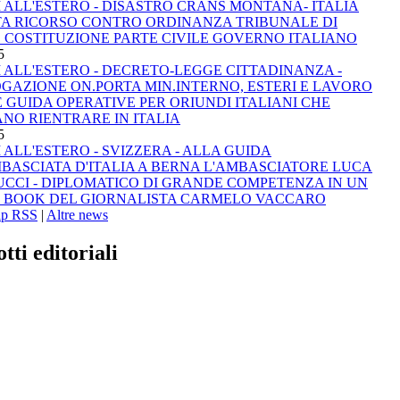
I ALL'ESTERO - DISASTRO CRANS MONTANA- ITALIA
A RICORSO CONTRO ORDINANZA TRIBUNALE DI
 COSTITUZIONE PARTE CIVILE GOVERNO ITALIANO
5
I ALL'ESTERO - DECRETO-LEGGE CITTADINANZA -
GAZIONE ON.PORTA MIN.INTERNO, ESTERI E LAVORO
E GUIDA OPERATIVE PER ORIUNDI ITALIANI CHE
NO RIENTRARE IN ITALIA
5
I ALL'ESTERO - SVIZZERA - ALLA GUIDA
BASCIATA D'ITALIA A BERNA L'AMBASCIATORE LUCA
CCI - DIPLOMATICO DI GRANDE COMPETENZA IN UN
T BOOK DEL GIORNALISTA CARMELO VACCARO
lp RSS
|
Altre news
tti editoriali