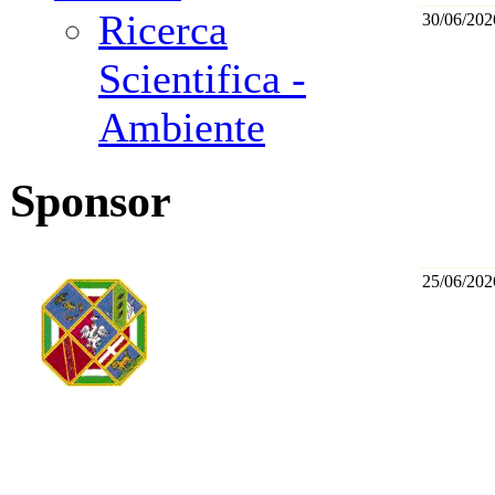
Ricerca
30/06/202
Scientifica -
Ambiente
Sponsor
25/06/202