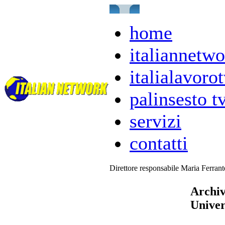
home
italiannetwo
italialavorot
palinsesto t
servizi
contatti
Direttore responsabile Maria Ferran
Archiv
Univer