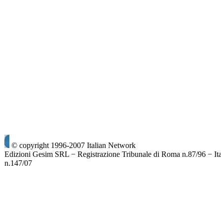
© copyright 1996-2007 Italian Network
Edizioni Gesim SRL − Registrazione Tribunale di Roma n.87/96 − It
n.147/07