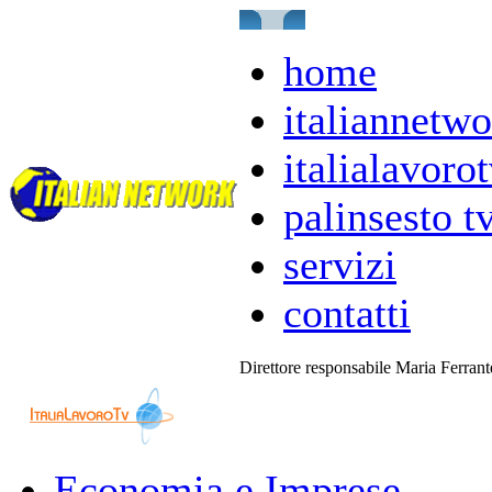
home
italiannetwo
italialavorot
palinsesto t
servizi
contatti
Direttore responsabile Maria Ferran
Economia e Imprese