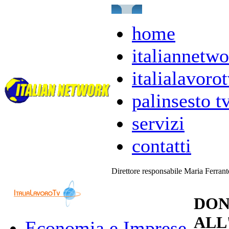
home
italiannetwo
italialavorot
palinsesto t
servizi
contatti
Direttore responsabile Maria Ferran
DON
ALL
Economia e Imprese