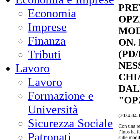
PRE
Economia
OPZ
Imprese
MOD
Finanza
ON.
Tributi
(PD
NES
Lavoro
CHI
Lavoro
DAL
Formazione e
"OP
Università
(2024-04-
Sicurezza Sociale
Con una rec
l’Inps ha f
Patronati
sulle modif