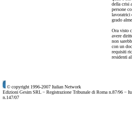
della crisi
persone con
lavoratrici
grado alme
Ora visto 
avere dirit
non sarebb
con un doc
requisiti r
residenti 
© copyright 1996-2007 Italian Network
Edizioni Gesim SRL − Registrazione Tribunale di Roma n.87/96 − It
n.147/07