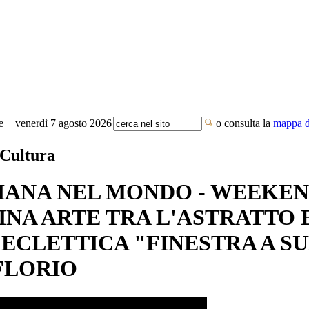
te − venerdì 7 agosto 2026
o consulta la
mappa de
 Cultura
IANA NEL MONDO - WEEKEN
MINA ARTE TRA L'ASTRATTO 
ECLETTICA "FINESTRA A SU
FLORIO