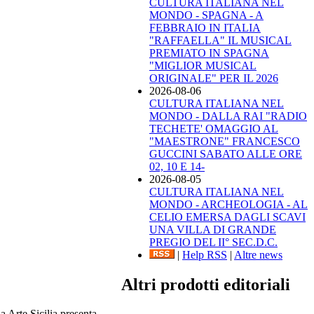
CULTURA ITALIANA NEL
MONDO - SPAGNA - A
FEBBRAIO IN ITALIA
"RAFFAELLA" IL MUSICAL
PREMIATO IN SPAGNA
"MIGLIOR MUSICAL
ORIGINALE" PER IL 2026
2026-08-06
CULTURA ITALIANA NEL
MONDO - DALLA RAI "RADIO
TECHETE' OMAGGIO AL
"MAESTRONE" FRANCESCO
GUCCINI SABATO ALLE ORE
02, 10 E 14-
2026-08-05
CULTURA ITALIANA NEL
MONDO - ARCHEOLOGIA - AL
CELIO EMERSA DAGLI SCAVI
UNA VILLA DI GRANDE
PREGIO DEL II° SEC.D.C.
|
Help RSS
|
Altre news
Altri prodotti editoriali
 Arte Sicilia presenta