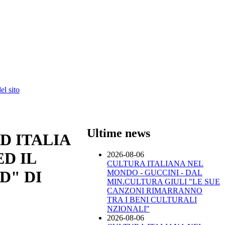
l sito
Ultime news
D ITALIA
ED IL
2026-08-06
CULTURA ITALIANA NEL
D" DI
MONDO - GUCCINI - DAL
MIN.CULTURA GIULI "LE SUE
CANZONI RIMARRANNO
TRA I BENI CULTURALI
NZIONALI"
2026-08-06