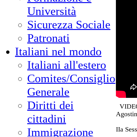
Università
Sicurezza Sociale
Patronati
Italiani nel mondo
Italiani all'estero
Comites/Consiglio
Generale
Diritti dei
VIDEO A
Agosti
cittadini
IIa Sess
Immigrazione