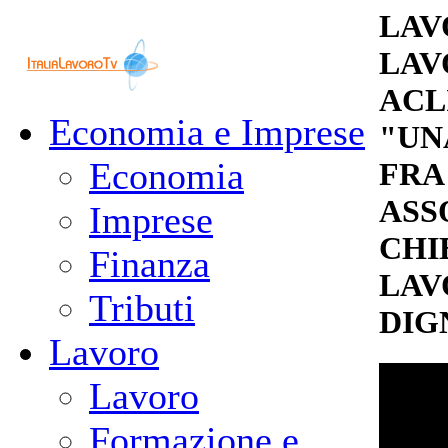
LAV
LAV
ACL
Economia e Imprese
"UN
Economia
FRA
ASS
Imprese
CHI
Finanza
LAV
Tributi
DIG
Lavoro
Lavoro
Formazione e